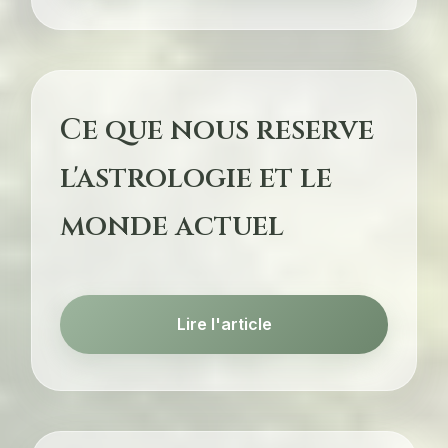
Ce que nous reserve
l'astrologie et le
monde actuel
Lire l'article