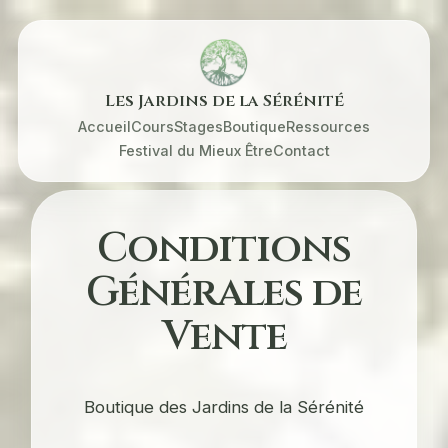
Les Jardins de la Sérénité
Accueil
Cours
Stages
Boutique
Ressources
Festival du Mieux Être
Contact
Conditions
Générales de
Vente
Boutique des Jardins de la Sérénité