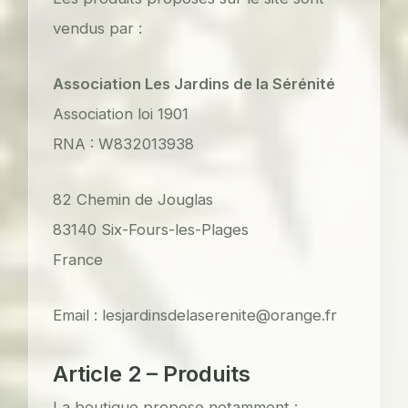
vendus par :
Association Les Jardins de la Sérénité
Association loi 1901
RNA : W832013938
82 Chemin de Jouglas
83140 Six-Fours-les-Plages
France
Email :
lesjardinsdelaserenite@orange.fr
Article 2 – Produits
La boutique propose notamment :