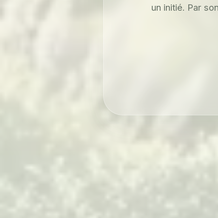
un initié. Par s