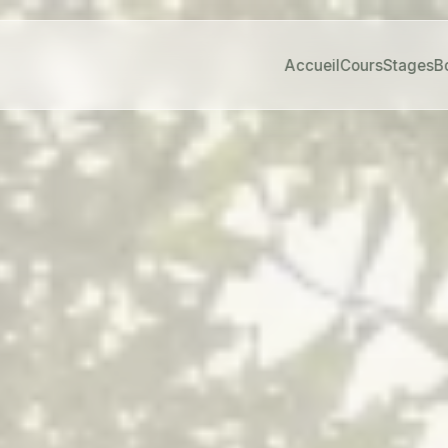
Accueil
Cours
Stages
B