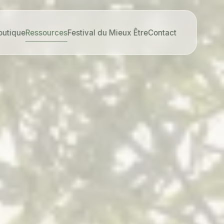
outique
Ressources
Festival du Mieux Être
Contact