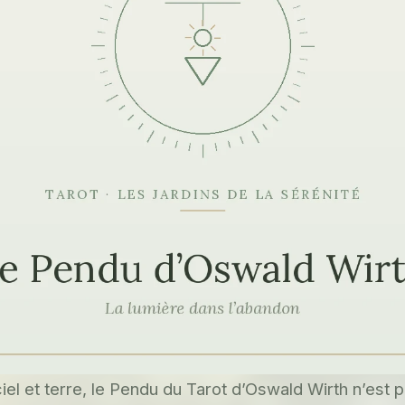
el et terre, le Pendu du Tarot d’Oswald Wirth n’est p