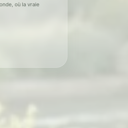
onde, où la vraie