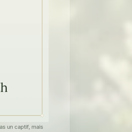
as un captif, mais